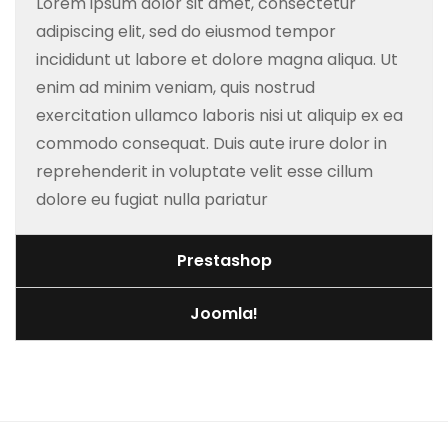
Lorem ipsum dolor sit amet, consectetur
adipiscing elit, sed do eiusmod tempor
incididunt ut labore et dolore magna aliqua. Ut
enim ad minim veniam, quis nostrud
exercitation ullamco laboris nisi ut aliquip ex ea
commodo consequat. Duis aute irure dolor in
reprehenderit in voluptate velit esse cillum
dolore eu fugiat nulla pariatur
Prestashop
Joomla!