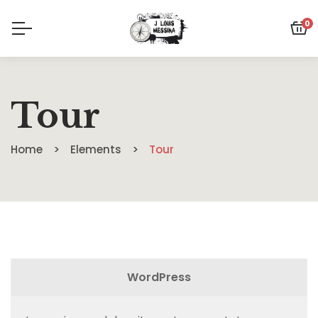
0
Tour
Home
Elements
Tour
WordPress